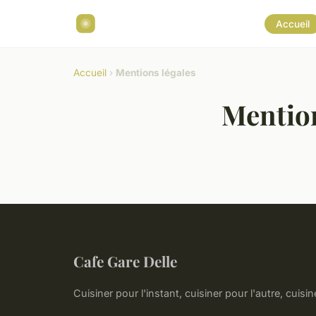
Accueil
Accueil
›
Mentions légales
Mention
Cafe Gare Delle
Cuisiner pour l'instant, cuisiner pour l'autre, cuisin