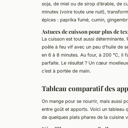
soja, de miel ou de sirop d’érable, de 
minutes (voire toute une nuit), transform
épices : paprika fumé, cumin, gingembre
Astuces de cuisson pour plus de te
La cuisson est tout aussi déterminante.
poêle à feu vif avec un peu d’huile de 
en 6 à 8 minutes. Au four, à 200 °C, il
parfaite. Le résultat ? Un cœur moelleux,
c’est
à portée de main
.
Tableau comparatif des appo
On mange pour se nourrir, mais aussi pour 
entre goût et apports. Voici un tableau 
de quelques plats phares de la cuisine 