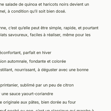
une salade de quinoa et haricots noirs devient un
nel, à condition qu’il soit bien dosé.
e, c’est qu’elle peut être simple, rapide, et pourtant
plats savoureux, faciles à réaliser, même pour les
confortant, parfait en hiver
ion automnale, fondante et colorée
stillant, nourrissant, à déguster avec une bonne
printanier, sublimé par un peu de citron
r une sauce yaourt-coriandre
ve originale aux pâtes, bien dorée au four
œuf poché ou non, c’est un classique qui marche à