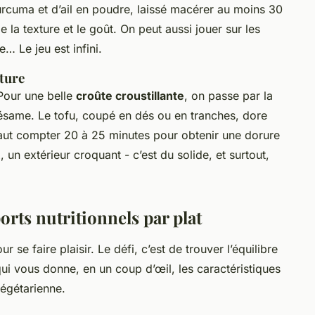
curcuma et d’ail en poudre, laissé macérer au moins 30
e la texture et le goût. On peut aussi jouer sur les
… Le jeu est infini.
xture
 Pour une belle
croûte croustillante
, on passe par la
sésame. Le tofu, coupé en dés ou en tranches, dore
 faut compter 20 à 25 minutes pour obtenir une dorure
 un extérieur croquant - c’est du solide, et surtout,
rts nutritionnels par plat
se faire plaisir. Le défi, c’est de trouver l’équilibre
qui vous donne, en un coup d’œil, les caractéristiques
végétarienne.