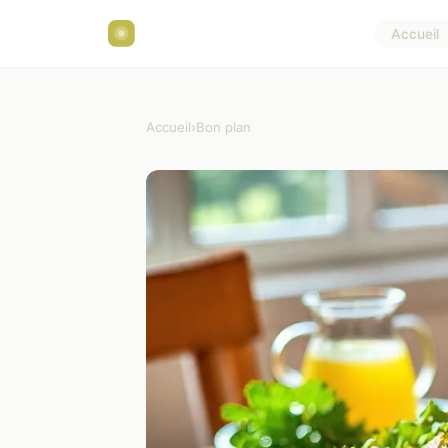
Accueil
Accueil
›
Bon plan