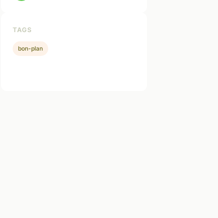
TAGS
bon-plan