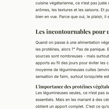
cuisine végétarienne, ce n’est pas juste 
arômes, les textures et les saisons. Et 
bien en vue. Parce que oui, le plaisir, il
Les incontournables pour u
Quand on passe à une alimentation végéta
les protéines, alors ?” Pas de panique. En
sources sont nombreuses - mais surtout
apports au fil des jours pour éviter les 
moyenne de légumineuses cuites (envi
sensation de faim, surtout lorsqu’elle e
L'importance des protéines végétal
Les légumineuses seules, ce n’est pas su
essentiels. Mais en les mariant à des cé
obtient un apport complet. C’est ce qu’