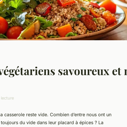
 végétariens savoureux et n
 lecture
la casserole reste vide. Combien d’entre nous ont un
 toujours du vide dans leur placard à épices ? La