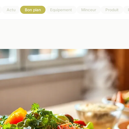
Actu
Bon plan
Equipement
Minceur
Produit