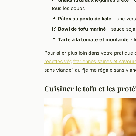
tous les coups
🥬
Pâtes au pesto de kale
- une versi
🥢
Bowl de tofu mariné
- sauce soja
🥧
Tarte à la tomate et moutarde
- l
Pour aller plus loin dans votre pratique c
recettes végétariennes saines et savour
sans viande” au “je me régale sans vian
Cuisiner le tofu et les prot